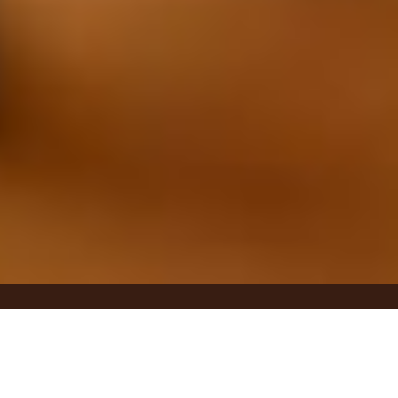
Kaffee und Co
aus einer
Hand