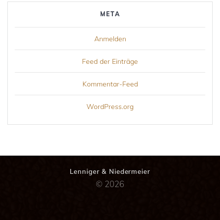
META
Anmelden
Feed der Einträge
Kommentar-Feed
WordPress.org
Lenniger & Niedermeier
© 2026