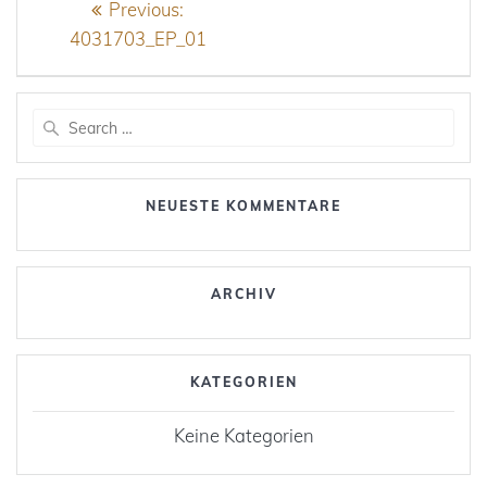
Previous
Previous:
post:
4031703_EP_01
Search
for:
NEUESTE KOMMENTARE
ARCHIV
KATEGORIEN
Keine Kategorien