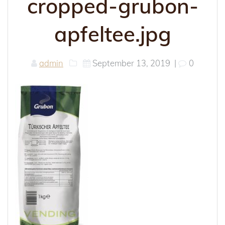
cropped-grubon-
apfeltee.jpg
admin
September 13, 2019
|
0