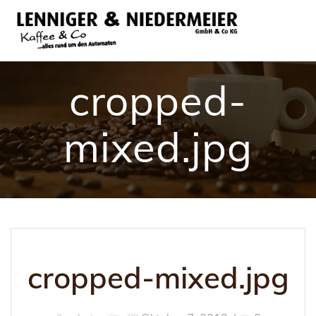
Skip
to
content
cropped-
mixed.jpg
cropped-mixed.jpg