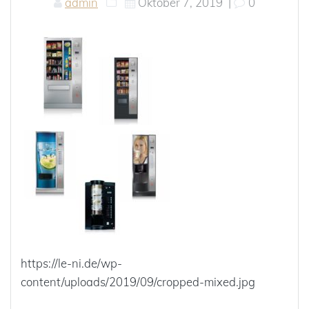
admin
Oktober 7, 2019
|
0
https://le-ni.de/wp-
content/uploads/2019/09/cropped-mixed.jpg