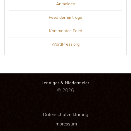
Anmelden
Feed der Einträge
Kommentar-Feed
WordPress.org
Lenniger & Niedermeier
© 2026
Datenschutzerklärung
Impressum