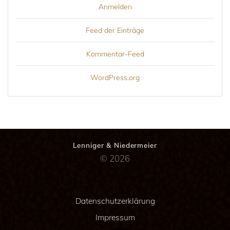
Anmelden
Feed der Einträge
Kommentar-Feed
WordPress.org
Lenniger & Niedermeier
© 2026
Datenschutzerklärung
Impressum