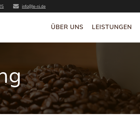
25
info@le-ni.de
ÜBER UNS
LEISTUNGEN
ing