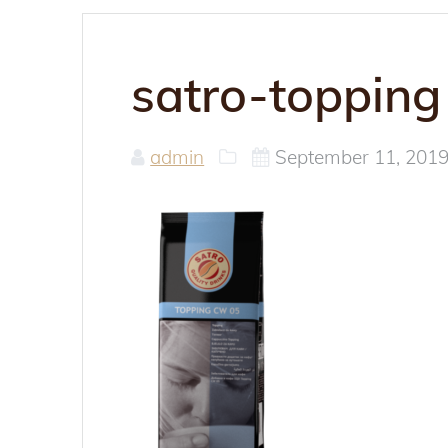
satro-topping
admin
September 11, 201