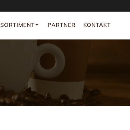
SORTIMENT
PARTNER
KONTAKT